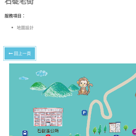
石碇老街
服務項目：
地圖設計
回上一頁