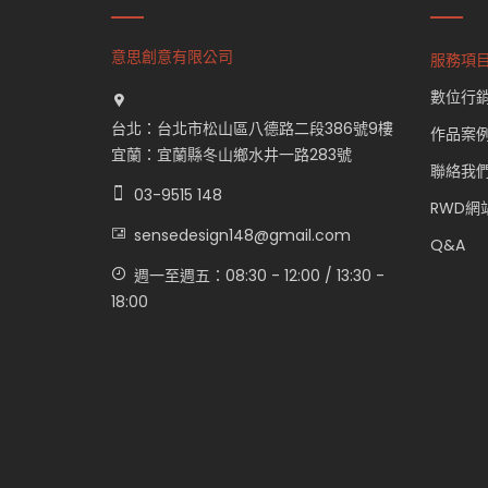
意思創意有限公司
服務項
數位行
台北：台北市松山區八德路二段386號9樓
作品案
宜蘭：宜蘭縣冬山鄉水井一路283號
聯絡我
03-9515 148
RWD網
sensedesign148@gmail.com
Q&A
週一至週五：08:30 - 12:00 / 13:30 -
18:00