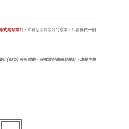
響應式網站設計
，節省您網頁設計的成本，只需要做一個
(SEO) 設計規劃、程式資料庫開發設計、虛擬主機