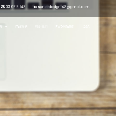
03 9515 148
sensedesign148@gmail.com
銷
作品案例
聯絡我們
RWD網站設計
Q&A