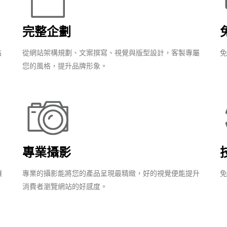
完整企劃
站
從網站架構規劃、文案撰寫、視覺與版型設計，客製專屬
免
您的風格，提升品牌形象。
專業攝影
讓
專業的攝影能將您的產品呈現最精緻，好的視覺便能提升
免
消費者瀏覽網站的好感度。