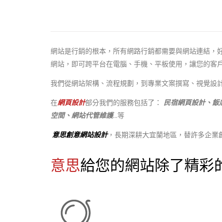
網站是行銷的根本，所有網路行銷都需要與網站連結，
網站，即可跨平台在電腦、手機、平板使用，讓您的客
我們從網站架構、流程規劃，到專業文案撰寫、視覺設
在
網頁設計
部分我們的服務包括了：
民宿網頁設計、飯
空間、網站代管維護
...等
意思創意網站設計
，長期深耕大宜蘭地區，替許多企業
意思
給您的網站除了精彩的