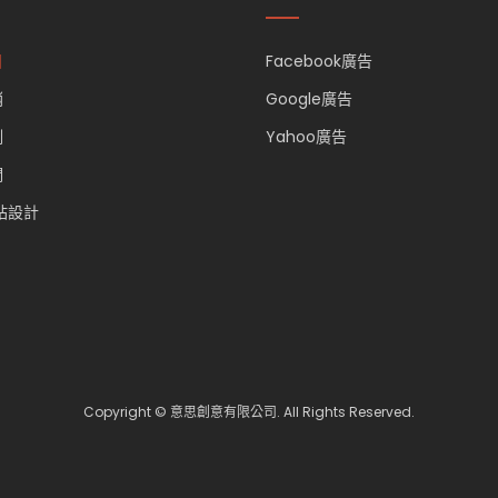
目
Facebook廣告
銷
Google廣告
例
Yahoo廣告
們
站設計
Copyright © 意思創意有限公司. All Rights Reserved.