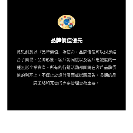
品牌價值優先
意思創意以『品牌價值』為使命，品牌價值可以說是結
合了商譽、品牌形象、客戶認同感以及客戶忠誠度的一
種無形企業資產。所有的行銷活動都圍繞在客戶品牌價
值的利基上，不僅止於設計層面或媒體廣告，長期的品
牌策略和完善的專案管理更為重要。
品牌價值優先