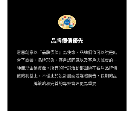
品牌價值優先
意思創意以『品牌價值』為使命，品牌價值可以說是結
合了商譽、品牌形象、客戶認同感以及客戶忠誠度的一
種無形企業資產。所有的行銷活動都圍繞在客戶品牌價
值的利基上，不僅止於設計層面或媒體廣告，長期的品
牌策略和完善的專案管理更為重要。
品牌價值優先