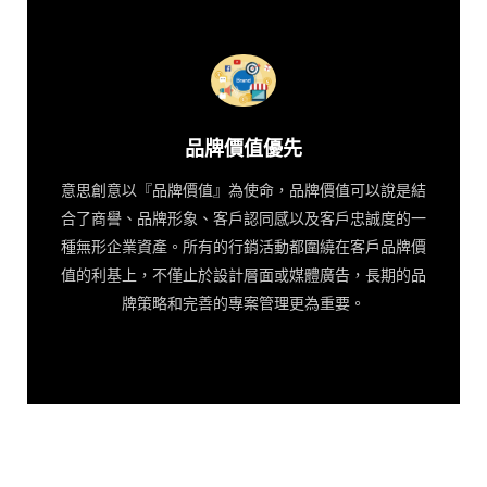
品牌價值優先
意思創意以『品牌價值』為使命，品牌價值可以說是結
合了商譽、品牌形象、客戶認同感以及客戶忠誠度的一
種無形企業資產。所有的行銷活動都圍繞在客戶品牌價
值的利基上，不僅止於設計層面或媒體廣告，長期的品
牌策略和完善的專案管理更為重要。
品牌價值優先