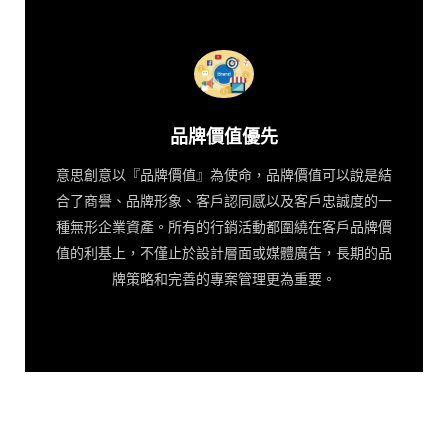
品牌價值優先
意思創意以『品牌價值』為使命，品牌價值可以說是結
合了商譽、品牌形象、客戶認同感以及客戶忠誠度的一
種無形企業資產。所有的行銷活動都圍繞在客戶品牌價
值的利基上，不僅止於設計層面或媒體廣告，長期的品
牌策略和完善的專案管理更為重要。
品牌價值優先