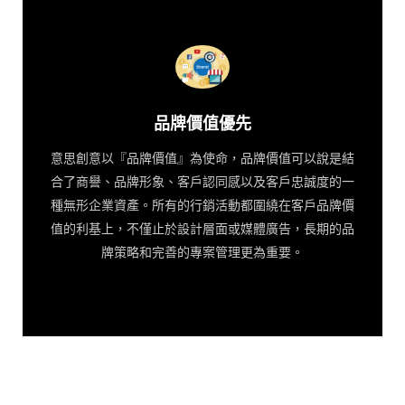
品牌價值優先
意思創意以『品牌價值』為使命，品牌價值可以說是結
合了商譽、品牌形象、客戶認同感以及客戶忠誠度的一
種無形企業資產。所有的行銷活動都圍繞在客戶品牌價
值的利基上，不僅止於設計層面或媒體廣告，長期的品
牌策略和完善的專案管理更為重要。
品牌價值優先