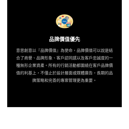
品牌價值優先
意思創意以『品牌價值』為使命，品牌價值可以說是結
合了商譽、品牌形象、客戶認同感以及客戶忠誠度的一
種無形企業資產。所有的行銷活動都圍繞在客戶品牌價
值的利基上，不僅止於設計層面或媒體廣告，長期的品
牌策略和完善的專案管理更為重要。
品牌價值優先