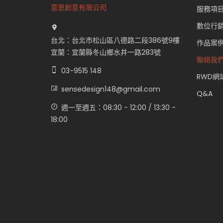
意思創意有限公司
服務項
數位行
台北：台北市松山區八德路二段386號9樓
作品案
宜蘭：宜蘭縣冬山鄉水井一路283號
聯絡我
03-9515 148
RWD網
sensedesign148@gmail.com
Q&A
週一至週五：08:30 - 12:00 / 13:30 -
18:00