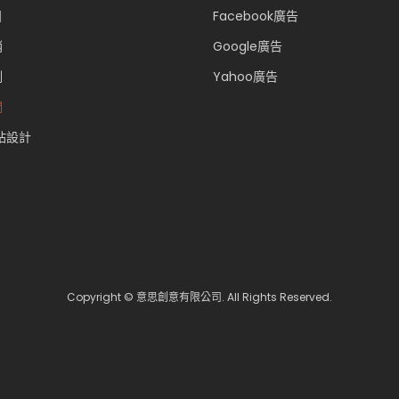
目
Facebook廣告
銷
Google廣告
例
Yahoo廣告
們
站設計
Copyright © 意思創意有限公司. All Rights Reserved.