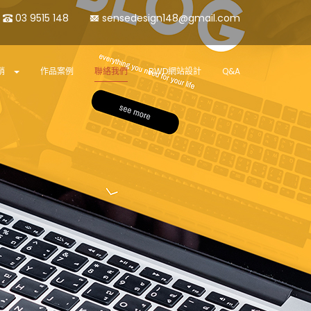
03 9515 148
sensedesign148@gmail.com
銷
作品案例
聯絡我們
RWD網站設計
Q&A