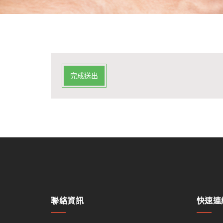
完成送出
聯絡資訊
快速連