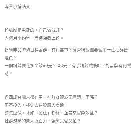
專業小編貼文
粉絲團是免費的，自己做就好？
大海用小釣竿，等待願者上鈎。
粉絲非品牌的目標客群，有行無市？經營粉絲團要僱用一位社群管
理員？
一個粉絲要花多少錢50元？100元？有了粉絲然後呢？對品牌有何幫
助？
過四成台灣人都在用，社群媒體旋風您跟上了嗎？
再不投入，將失去這股龐大商機！
該怎麼做，才能「黏住」粉絲，並帶來實際效益？
社群媒體的驚人號召力，讓您又愛又怕？