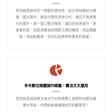
意思創意提供您一條龍的便利性，從日常臉書貼文維
運、圖文製作、廣告代理至受眾分析，讓您不再需要
分包委外，單一窗口整合簡易，讓您的效率提升！更
重要的是，您能清楚每個環節之間的關西，找出關鍵
點，增加黏著度，為您的品牌帶來更多的產量！
多年數位媒體操作經驗，靈活交叉運用
意思創意透過整合各式平台與媒體工具將粉絲團流量
擴大效益，快把粉絲通通變成您的顧客吧！