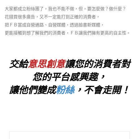
大家都成立粉絲團了，我也不能不做，但，要怎麼做？做什麼？
花錢買很多廣告，又不一定能打到正確的消費者，
把ＦＢ當成自營通路、自營媒體，透過臉書新媒體，
更能接觸到想了解我們的消費者，ＦＢ讓我們擁有更高的自主性。
交給
意思創意
讓您的消費者對
您的平台感興趣，
讓他們變成
粉絲
，不會走開！