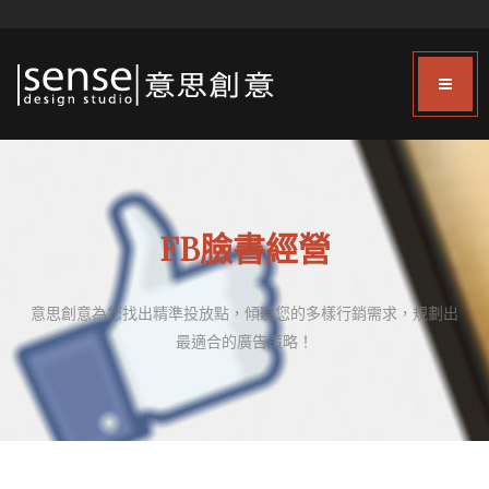
FB臉書經營
意思創意為您找出精準投放點，傾聽您的多樣行銷需求，規劃出
最適合的廣告策略！